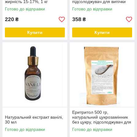
жирність 15-17%, 1 кг
підсолоджувач для випічки
Готово до відправки
Готово до відправки
220
358
₴
₴
Купити
Купити
Еритритол 500 гр,
Натуральний екстракт ванілі,
натуральний цукрозамінник
30 мл
без цукру, підсолоджувач для
випічки
Готово до відправки
Готово до відправки