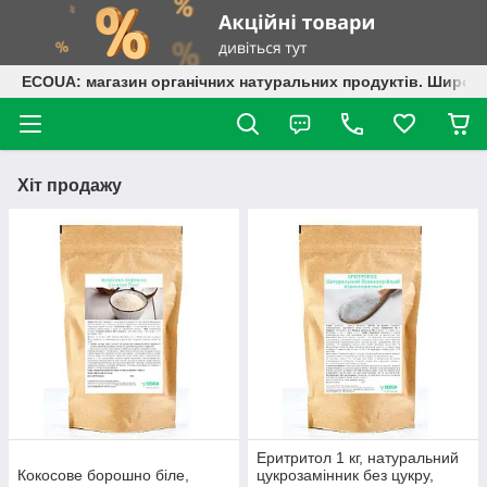
ECOUA: магазин органічних натуральних продуктів. Широки
Хіт продажу
Еритритол 1 кг, натуральний
Кокосове борошно біле,
цукрозамінник без цукру,