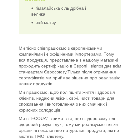
гімалайська сіль дрібна і
велика
чай матчу
Ми тісно співпрацюємо з європейськими
компаніями і є офіційними імпортерами. Тому
вся продукція, представлена в нашому магазині
проходить сертифікацію в Європі і відповідає всім
стандартам Євросоюзу.Тільки після отримання
сертифікатів ми приймає рішення про реалізацію
наших продуктів.
Ми працюємо, щоб поліпшити життя і здоров'я
клієнтів, надаючи якісні, свіжі, чисті товари для
споживання і виготовлення з них смачних і
корисних солодощів.
Ми в "ECOUA" віримо в те, що в здоровому тілі -
здоровий розум і дух, тому ми реалізуємо тільки
органічні і екологічно натуральні продукти, які не
містять ГМО, глютену.