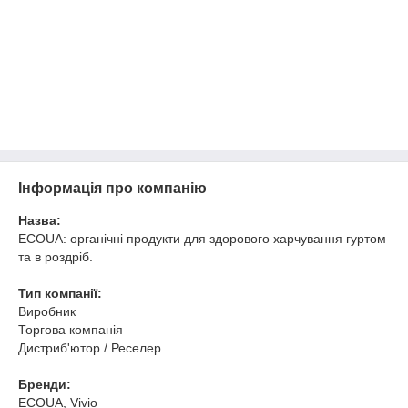
Інформація про компанію
Назва:
ECOUA: органічні продукти для здорового харчування гуртом
та в роздріб.
Тип компанії:
Виробник
Торгова компанія
Дистриб'ютор / Реселер
Бренди:
ECOUA, Vivio