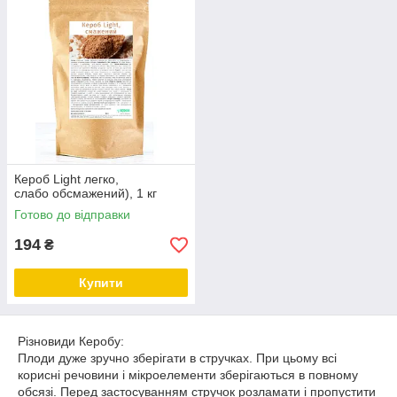
Кероб Light легко,
слабо обсмажений), 1 кг
Готово до відправки
194
₴
Купити
Різновиди Керобу:
Плоди дуже зручно зберігати в стручках. При цьому всі
корисні речовини і мікроелементи зберігаються в повному
обсязі. Перед застосуванням стручок розламати і пропустити