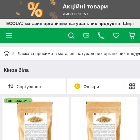
ECOUA: магазин органічних натуральних продуктів. Широки
Ласкаво просимо в магазині натуральних органічних проду
Кіноа біла
Сортування
0
Фільтри
Топ продажів