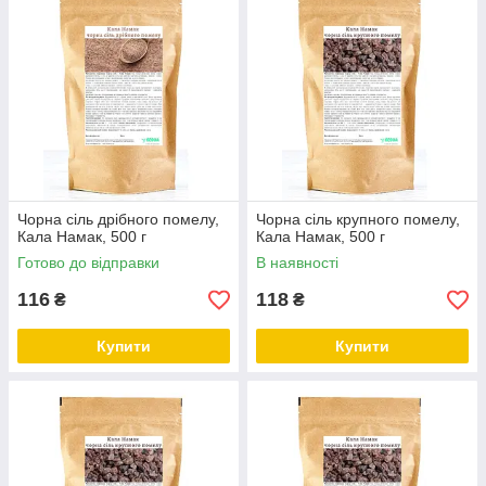
Чорна сіль дрібного помелу,
Чорна сіль крупного помелу,
Кала Намак, 500 г
Кала Намак, 500 г
Готово до відправки
В наявності
116
118
₴
₴
Купити
Купити