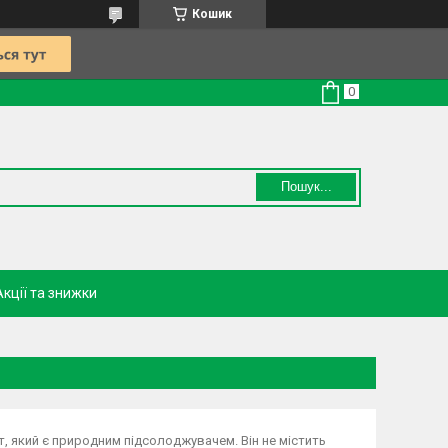
Кошик
Пошук...
Акції та знижки
, який є природним підсолоджувачем. Він не містить