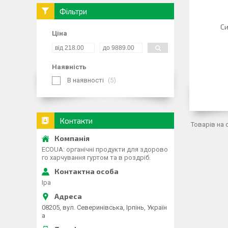
Фільтри
Си
Ціна
Наявність
В наявності
5
Контакти
ECOUA: органічні продукти для здорово
го харчування гуртом та в роздріб.
Іра
08205, вул. Северинівська, Ірпінь, Україн
а