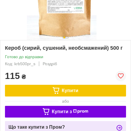
Кероб (сирий, сушений, необсмажений) 500 г
Готово до відправки
Код: krb500pr_s
Роздріб
115
₴
Купити
або
Купити з
Що таке купити з Пром?